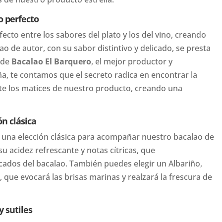
o perfecto
fecto entre los sabores del plato y los del vino, creando
o de autor, con su sabor distintivo y delicado, se presta
sde
Bacalao El Barquero
, el mejor productor y
ña, te contamos que el secreto radica en encontrar la
te los matices de nuestro producto, creando una
ón clásica
n una elección clásica para acompañar nuestro bacalao de
u acidez refrescante y notas cítricas, que
cados del bacalao. También puedes elegir un Albariño,
, que evocará las brisas marinas y realzará la frescura de
y sutiles