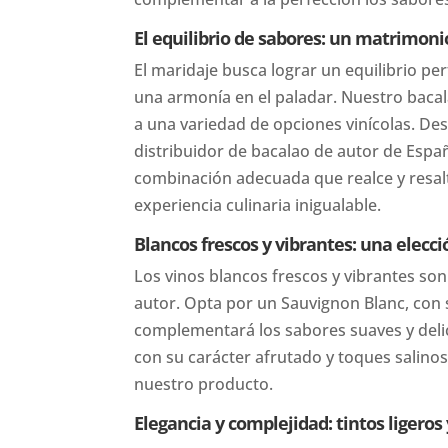
El equilibrio de sabores: un matrimoni
El maridaje busca lograr un equilibrio per
una armonía en el paladar. Nuestro bacala
a una variedad de opciones vinícolas. De
distribuidor de bacalao de autor de Espa
combinación adecuada que realce y resal
experiencia culinaria inigualable.
Blancos frescos y vibrantes: una elecci
Los vinos blancos frescos y vibrantes so
autor. Opta por un Sauvignon Blanc, con s
complementará los sabores suaves y deli
con su carácter afrutado y toques salinos
nuestro producto.
Elegancia y complejidad: tintos ligeros 