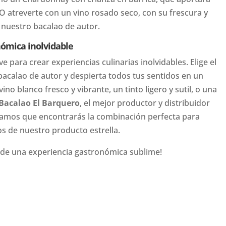
O atreverte con un vino rosado seco, con su frescura y
e nuestro bacalao de autor.
nómica inolvidable
ve para crear experiencias culinarias inolvidables. Elige el
calao de autor y despierta todos tus sentidos en un
ino blanco fresco y vibrante, un tinto ligero y sutil, o una
Bacalao El Barquero
, el mejor productor y distribuidor
ramos que encontrarás la combinación perfecta para
s de nuestro producto estrella.
a de una experiencia gastronómica sublime!