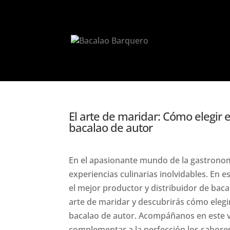
El arte de maridar: Cómo elegir
bacalao de autor
En el apasionante mundo de la gastronom
experiencias culinarias inolvidables. En 
el mejor productor y distribuidor de baca
arte de maridar y descubrirás cómo elegi
bacalao de autor. Acompáñanos en este vi
complementar a la perfección los sabores