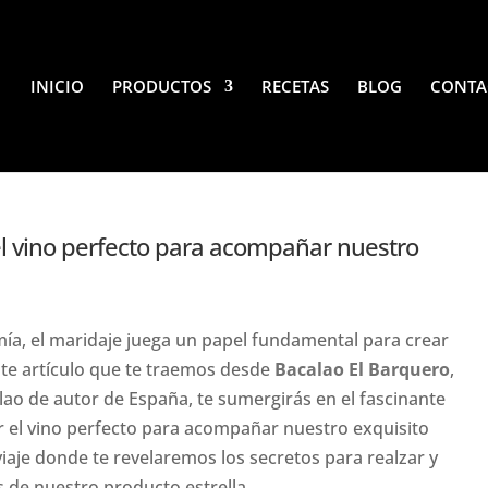
INICIO
PRODUCTOS
RECETAS
BLOG
CONTA
 el vino perfecto para acompañar nuestro
ía, el maridaje juega un papel fundamental para crear
este artículo que te traemos desde
Bacalao El Barquero
,
lao de autor de España, te sumergirás en el fascinante
r el vino perfecto para acompañar nuestro exquisito
aje donde te revelaremos los secretos para realzar y
 de nuestro producto estrella.