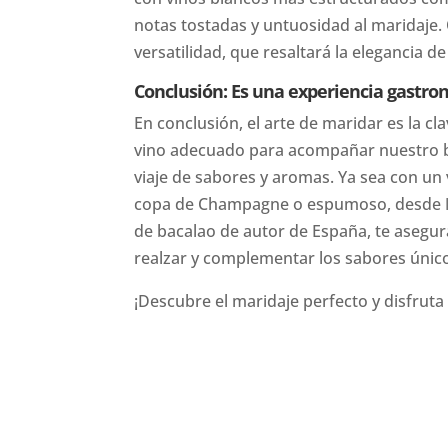
notas tostadas y untuosidad al maridaje. 
versatilidad, que resaltará la elegancia d
Conclusión: Es una experiencia gastro
En conclusión, el arte de maridar es la cla
vino adecuado para acompañar nuestro ba
viaje de sabores y aromas. Ya sea con un v
copa de Champagne o espumoso, desde
de bacalao de autor de España, te asegu
realzar y complementar los sabores único
¡Descubre el maridaje perfecto y disfrut