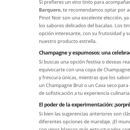
Si prefieres un vino tinto para acompañ
Barquero
, te recomendamos optar por aq
Pinot Noir son una excelente elección, ya
los sabores delicados del bacalao. Los t
opción interesante, con su frutosidad y
nuestro producto estrella.
Champagne y espumosos: una celebrac
Si buscas una opción festiva o deseas rea
equivocarte con una copa de Champagne 
y frescura únicas, mientras que los sabor
un Champagne Brut o un Cava seco para 
de sofisticación a tu experiencia culinaria
El poder de la experimentación: ¡sorp
Si bien las sugerencias anteriores son cl
diferentes opciones de maridaje. ¡El mun
con vinos blancos más estructurados com