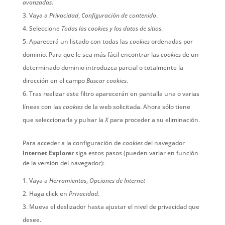
avanzadas
.
Vaya a
Privacidad
,
Configuración de contenido
.
Seleccione
Todas las cookies y los datos de sitios
.
Aparecerá un listado con todas las
cookies
ordenadas por
dominio. Para que le sea más fácil encontrar las
cookies
de un
determinado dominio introduzca parcial o totalmente la
dirección en el campo
Buscar cookies
.
Tras realizar este filtro aparecerán en pantalla una o varias
líneas con las
cookies
de la web solicitada. Ahora sólo tiene
que seleccionarla y pulsar la
X
para proceder a su eliminación.
Para acceder a la configuración de
cookies
del navegador
Internet Explorer
siga estos pasos (pueden variar en función
de la versión del navegador):
Vaya a
Herramientas
,
Opciones de Internet
Haga click en
Privacidad
.
Mueva el deslizador hasta ajustar el nivel de privacidad que
desee.