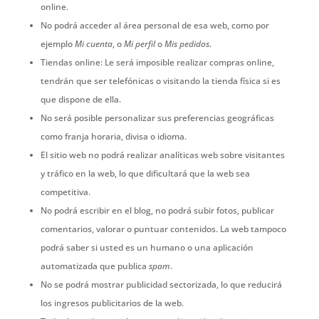
online.
No podrá acceder al área personal de esa web, como por
ejemplo
Mi cuenta
, o
Mi perfil
o
Mis pedidos
.
Tiendas online: Le será imposible realizar compras online,
tendrán que ser telefónicas o visitando la tienda física si es
que dispone de ella.
No será posible personalizar sus preferencias geográficas
como franja horaria, divisa o idioma.
El sitio web no podrá realizar analíticas web sobre visitantes
y tráfico en la web, lo que dificultará que la web sea
competitiva.
No podrá escribir en el blog, no podrá subir fotos, publicar
comentarios, valorar o puntuar contenidos. La web tampoco
podrá saber si usted es un humano o una aplicación
automatizada que publica
spam
.
No se podrá mostrar publicidad sectorizada, lo que reducirá
los ingresos publicitarios de la web.