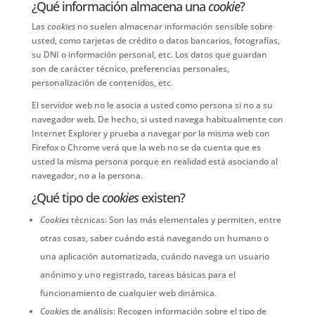
¿Qué información almacena una
cookie
?
Las
cookies
no suelen almacenar información sensible sobre
usted, como tarjetas de crédito o datos bancarios, fotografías,
su DNI o información personal, etc. Los datos que guardan
son de carácter técnico, preferencias personales,
personalización de contenidos, etc.
El servidor web no le asocia a usted como persona si no a su
navegador web. De hecho, si usted navega habitualmente con
Internet Explorer y prueba a navegar por la misma web con
Firefox o Chrome verá que la web no se da cuenta que es
usted la misma persona porque en realidad está asociando al
navegador, no a la persona.
¿Qué tipo de
cookies
existen?
Cookies
técnicas: Son las más elementales y permiten, entre
otras cosas, saber cuándo está navegando un humano o
una aplicación automatizada, cuándo navega un usuario
anónimo y uno registrado, tareas básicas para el
funcionamiento de cualquier web dinámica.
Cookies
de análisis: Recogen información sobre el tipo de