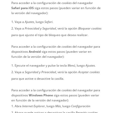
Para acceder a la configuración de
cookies
del navegador
Safari para iOS
siga estos pasos (pueden variar en función de
la versión del navegador):
Vaya a
Ajustes
, luego
Safari
.
Vaya a
Privacidad y Seguridad
, verá la opción
Bloquear cookies
para que ajuste el tipo de bloqueo que desea realizar.
Para acceder a la configuración de
cookies
del navegador para
dispositivos
Android
siga estos pasos (pueden variar en
función de la versión del navegador):
Ejecute el navegador y pulse la tecla
Menú
, luego
Ajustes
.
Vaya a
Seguridad y Privacidad
, verá la opción
Aceptar cookies
para que active o desactive la casilla.
Para acceder a la configuración de
cookies
del navegador para
dispositivos
Windows Phone
siga estos pasos (pueden variar
en función de la versión del navegador):
Abra
Internet Explorer
, luego
Más
, luego
Configuración
Ahora puede activar o desactivar la casilla
Permitir cookies
.